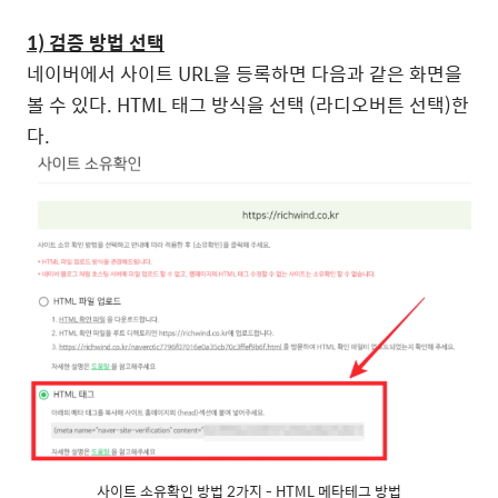
1) 검증 방법 선택
네이버에서 사이트 URL을 등록하면 다음과 같은 화면을
볼 수 있다. HTML 태그 방식을 선택 (라디오버튼 선택)한
다.
사이트 소유확인 방법 2가지 - HTML 메타테그 방법