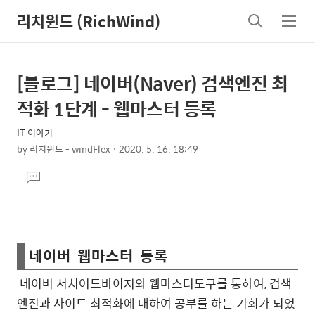
리치윈드 (RichWind)
검
메
색
뉴
[블로그] 네이버(Naver) 검색엔진 최
상
본
문
세
적화 1단계 - 웹마스터 등록
제
컨
목
IT 이야기
텐
by
리치윈드 - windFlex
2020. 5. 16. 18:49
츠
본
댓
문
글
달
기
네이버 웹마스터 등록
네이버 서치어드바이저와 웹마스터도구를 통하여, 검색
엔진과 사이트 최적화에 대하여 공부를 하는 기회가 되었