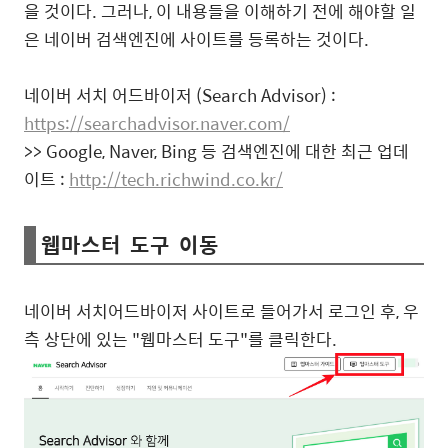
을 것이다. 그러나, 이 내용들을 이해하기 전에 해야할 일
은 네이버 검색엔진에 사이트를 등록하는 것이다.
네이버 서치 어드바이저 (Search Advisor) :
https://searchadvisor.naver.com/
>> Google, Naver, Bing 등 검색엔진에 대한 최근 업데
이트 :
http://tech.richwind.co.kr/
웹마스터 도구 이동
네이버 서치어드바이저 사이트로 들어가서 로그인 후, 우
측 상단에 있는 "웹마스터 도구"를 클릭한다.