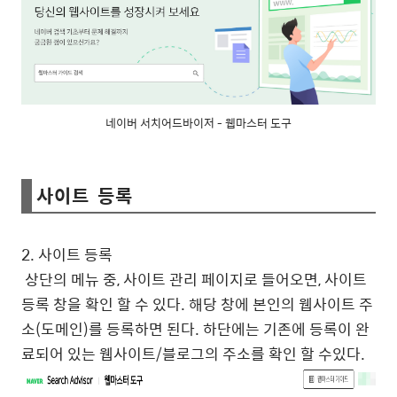
네이버 서치어드바이저 - 웹마스터 도구
사이트 등록
2. 사이트 등록
상단의 메뉴 중, 사이트 관리 페이지로 들어오면, 사이트
등록 창을 확인 할 수 있다. 해당 창에 본인의 웹사이트 주
소(도메인)를 등록하면 된다. 하단에는 기존에 등록이 완
료되어 있는 웹사이트/블로그의 주소를 확인 할 수있다.