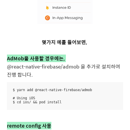
몇가지 예를 들어보면,
AdMob을 사용할 경우에는,
@react-native-firebase/admob 을 추가로 설치하여
진행 합니다.
$ yarn add @react-native-firebase/admob

# Using iOS

$ cd ios/ && pod install
remote config 사용