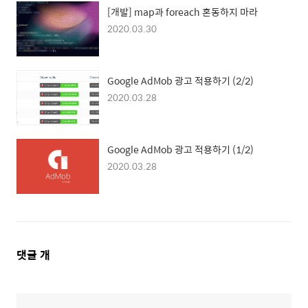
[개발] map과 foreach 혼동하지 마라
2020.03.30
Google AdMob 광고 적용하기 (2/2)
2020.03.28
Google AdMob 광고 적용하기 (1/2)
2020.03.28
댓
댓글
개
글
영
역