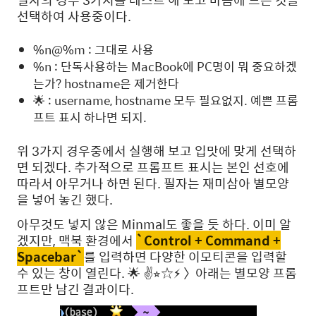
선택하여 사용중이다.
%n@%m : 그대로 사용
%n : 단독사용하는 MacBook에 PC명이 뭐 중요하겠
는가? hostname은 제거한다
🌟 : username, hostname 모두 필요없지. 예쁜 프롬
프트 표시 하나면 되지.
위 3가지 경우중에서 실행해 보고 입맛에 맞게 선택하
면 되겠다. 추가적으로 프롬프트 표시는 본인 선호에
따라서 아무거나 하면 된다. 필자는 재미삼아 별모양
을 넣어 놓긴 했다.
아무것도 넣지 않은 Minmal도 좋을 듯 하다. 이미 알
겠지만, 맥북 환경에서
`Control + Command +
Spacebar`
를 입력하면 다양한 이모티콘을 입력할
수 있는 창이 열린다. 🌟 ✌️⭐︎☆⚡︎
〉 아래는 별모양 프롬
프트만 남긴 결과이다.