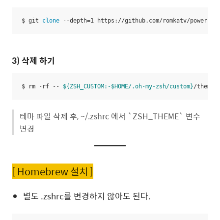
$ git 
clone
 --depth=1 https://github.com/romkatv/powerlev
3) 삭제 하기
$ rm -rf -- 
${ZSH_CUSTOM:-
$HOME
/.oh-my-zsh/custom}
/themes
테마 파일 삭제 후, ~/.zshrc 에서 `ZSH_THEME` 변수
변경
[ Homebrew 설치 ]
별도 .zshrc를 변경하지 않아도 된다.