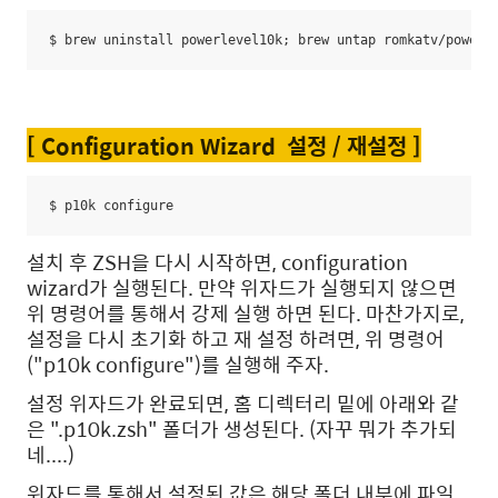
$ brew uninstall powerlevel10k; brew untap romkatv/powerl
[ Configuration Wizard 설정 / 재설정 ]
$ p10k configure
설치 후 ZSH을 다시 시작하면, configuration
wizard가 실행된다. 만약 위자드가 실행되지 않으면
위 명령어를 통해서 강제 실행 하면 된다. 마찬가지로,
설정을 다시 초기화 하고 재 설정 하려면, 위 명령어
("p10k configure")를 실행해 주자.
설정 위자드가 완료되면, 홈 디렉터리 밑에 아래와 같
은 ".p10k.zsh" 폴더가 생성된다. (자꾸 뭐가 추가되
네....)
위자드를 통해서 설정된 값은 해당 폴더 내부에 파일