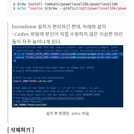
$ brew install romkatv/powerlevel10k/powerlevel10k

$ 
echo
"source 
$(brew --prefix)
/opt/powerlevel10k/powerle
homebrew 설치가 편리하긴 한데, 아래와 같이
~/.zshrc 파일에 본인이 직접 수정하지 않은 이상한 라인
들이 자꾸 늘어나게 된다.
설치 후 변경된 .zshrc 파일
[ 삭제하기 ]