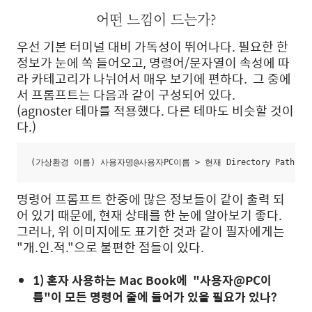
어떤 느낌이 드는가?
우선 기본 터미널 대비 가독성이 뛰어나다. 필요한 한
정보가 눈에 쏙 들어오고, 명령어/문자열이 속성에 따
라 카테고리가 나뉘어서 매우 보기에 편하다. 그 중에
서 프롬프트는 다음과 같이 구성되어 있다.
(agnoster 테마를 적용했다. 다른 테마도 비슷할 것이
다.)
(가상환경 이름) 사용자명@사용자PC이름 > 현재 Directory Path > Gi
명령어 프롬프트 한중에 많은 정보들이 같이 출력 되
어 있기 때문에, 현재 상태를 한 눈에 알아보기 좋다.
그러나, 위 이미지에도 표기한 것과 같이 필자에게는
"개.인.적."으로 불편한 점들이 있다.
1) 혼자 사용하는 Mac Book에 "사용자@PC이
름"이 모든 명령어 줄에 들어가 있을 필요가 있나?