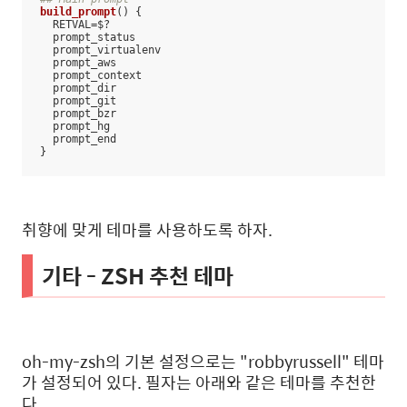
build_prompt
() {

  RETVAL=$?

  prompt_status

  prompt_virtualenv

  prompt_aws

  prompt_context

  prompt_dir

  prompt_git

  prompt_bzr

  prompt_hg

  prompt_end

}
취향에 맞게 테마를 사용하도록 하자.
기타 - ZSH 추천 테마
oh-my-zsh의 기본 설정으로는 "robbyrussell" 테마
가 설정되어 있다. 필자는 아래와 같은 테마를 추천한
다.