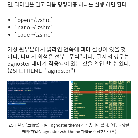
면, 터미널을 열고 다음 명령어중 하나를 실행 하면 된다.
`open ~/.zshrc`
`nano ~/.zshrc`
`code ~/.zshrc`
가장 윗부분에서 몇라인 안쪽에 테마 설정이 있을 것
이다. 나머지 회색은 전부 "주석"이다. 필자의 경우는
agnoster 테마가 적용되어 있는 것을 확인 할 수 있다.
(ZSH_THEME="agnoster")
ZSH 설정 (.zshrc) 파일 - agnoster theme가 적용되어 있다. (좌), 다양한
테마 파일중 agnoster.zsh-theme 파일을 수정한다. (우)