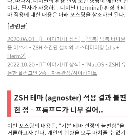
다. 따라서, 터미널의 환경 설정 또한 상당히 예민한 편
이다. 필자가 사용하는 터미널 (Terminal) 환경과 테
마 적용에 대한 내용은 아래 포스팅을 참조하면 된다.
[관련글]
2020.06.01 - [IT 이야기/IT 상식] - [맥북] 맥북 터미널
을 이쁘게 - ZSH 초간단 설치와 커스터마이징 (zhs +
iTerm2)
2022.10.20 - [IT 이야기/IT 상식] - [MacOS - ZSH] 유
용한 플러그인 2종 - 자동완성/하이라이트
ZSH 테마 (
agnoster)
적용 결과 불편
한 점 - 프롬프트가 너무 길어..
이번 포스팅의 내용은, "기본 테마 설정의 불편함"을
거론하고자 한다. 개인의 취향을 모두 마쳐줄 수 없기