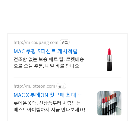
http://m.coupang.com
광고
MAC 쿠팡 5퍼센트 캐시적립
건조함 없는 보송 매트 립. 로켓배송
으로 오늘 주문, 내일 바로 만나요!
쿠팡 안심 구매. 와우회원 무료배송,
30일 반품으로 편하게.
http://m.lotteon.com
광고
MAC X 롯데ON 첫구매 최대 5
천원 혜택!
롯데온 X 맥, 신상품부터 사랑받는
베스트아이템까지 지금 만나보세요!