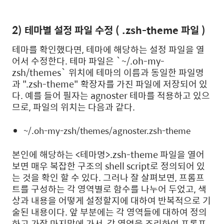
2) 테마별 설정 파일 수정 ( .zsh-theme 파일 )
테마를 확인했다면, 테마에 해당하는 설정 파일을 열
어서 수정한다. 테마 파일은 `~/.oh-my-
zsh/themes` 위치에 테마의 이름과 동일한 파일명
과 ".zsh-theme" 확장자를 가진 파일에 저장되어 있
다. 예를 들어 필자는 agnoster 테마를 적용하고 있으
므로, 파일의 위치는 다음과 같다.
~/.oh-my-zsh/themes/agnoster.zsh-theme
본인에 해당하는 <테마명>.zsh-theme 파일을 열어
보면 매우 복잡한 구조의 shell script로 정의되어 있
는 것을 확인 할 수 있다. 그러나 잘 살펴보면, 프롬프
트를 구성하는 각 영역별로 함수를 나누어 두었고, 색
상과 내용을 어떻게 설정할지에 대하여 반복적으로 기
술된 내용이다. 앞 부분에는 각 영역들에 대하여 정의
하고 가장 마지막에 가서, 각 영역을 조리하여 프롬프