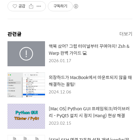
공감
구독하기
관련글
더보기
맥북 샀어? 그럼 터미널부터 꾸며야지! Zsh &
Warp 완벽 가이드 💻
2026.01.17
외장하드가 MacBook에서 마운트되지 않을 때
해결하는 꿀팁!
2024.12.06
[Mac OS] Python GUI 프레임워크/라이브러
리 - PyQt5 설치 시 정지 (Hang) 현상 해결
2023.02.15
[SSH] SSH 연결 자동화 설정 개념/config/문