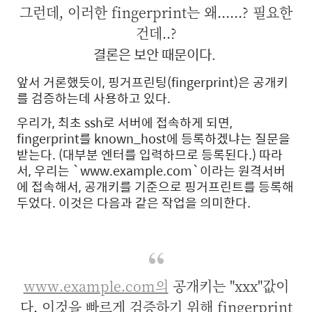
그런데, 이러한 fingerprint는 왜......? 필요한
건데..?
결론은 보안 때문이다.
앞서 거론했듯이, 핑거프린팅(fingerprint)은 공개키
를 검증하는데 사용하고 있다.
우리가, 최초 ssh로 서버에 접속하게 되면,
fingerprint를 known_host에 등록하겠냐는 질문을
받는다. (대부분 엔터를 입력하므로 등록된다.) 따라
서, 우리는 `www.example.com`이라는 원격서버
에 접속해서, 공개키를 기준으로 핑거프린트를 등록해
두었다. 이것은 다음과 같은 작업을 의미한다.
www.example.com의
공개키는 "xxx"값이
다. 이것을 빠르게 검증하기 위해 fingerprint