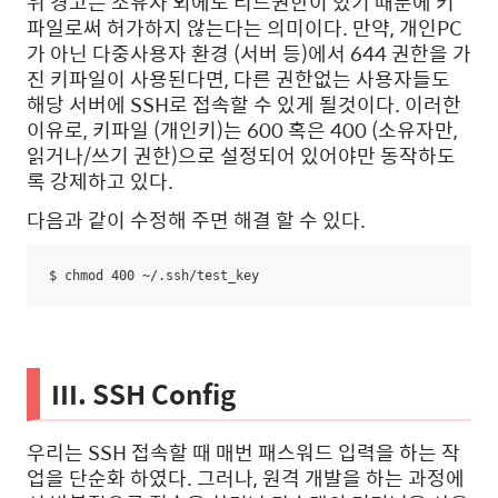
위 경고는 소유자 외에도 리드권한이 있기 때문에 키
파일로써 허가하지 않는다는 의미이다. 만약, 개인PC
가 아닌 다중사용자 환경 (서버 등)에서 644 권한을 가
진 키파일이 사용된다면, 다른 권한없는 사용자들도
해당 서버에 SSH로 접속할 수 있게 될것이다. 이러한
이유로, 키파일 (개인키)는 600 혹은 400 (소유자만,
읽거나/쓰기 권한)으로 설정되어 있어야만 동작하도
록 강제하고 있다.
다음과 같이 수정해 주면 해결 할 수 있다.
$ chmod 400 ~/.ssh/test_key
III. SSH Config
우리는 SSH 접속할 때 매번 패스워드 입력을 하는 작
업을 단순화 하였다. 그러나, 원격 개발을 하는 과정에