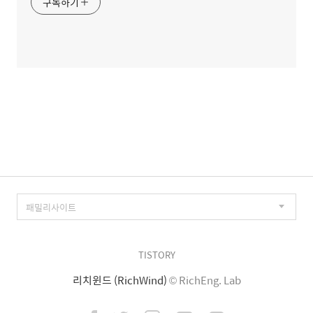
구독하기
TISTORY
리치윈드 (RichWind)
© RichEng. Lab