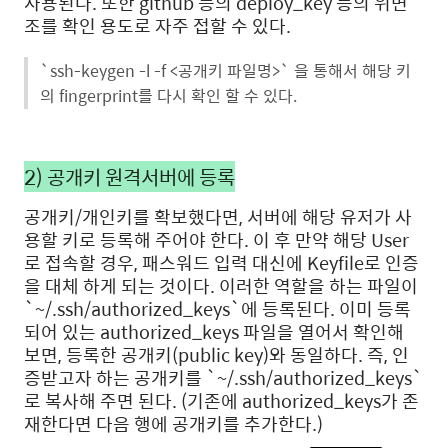
사용된다. 또한 github 등의 deploy_key 등의 위변
조를 확인 용도로 자주 접할 수 있다.
`ssh-keygen -l -f <공개키 파일명>` 을 통해서 해당 키
의 fingerprint를 다시 확인 할 수 있다.
2) 공개키 원격서버에 등록
공개키/개인키를 확보했다면, 서버에 해당 유저가 사
용할 키로 등록해 주어야 한다. 이 후 만약 해당 User
로 접속할 경우, 패스워드 입력 대신에 Keyfile로 인증
을 대체 하게 되는 것이다. 이러한 역할을 하는 파일이
`~/.ssh/authorized_keys`에 등록된다. 이미 등록
되어 있는 authorized_keys 파일을 열어서 확인해
보면, 등록한 공개키(public key)와 동일하다. 즉, 인
증받고자 하는 공개키를 `~/.ssh/authorized_keys`
로 복사해 주면 된다. (기존에 authorized_keys가 존
재한다면 다음 행에 공개키를 추가한다.)