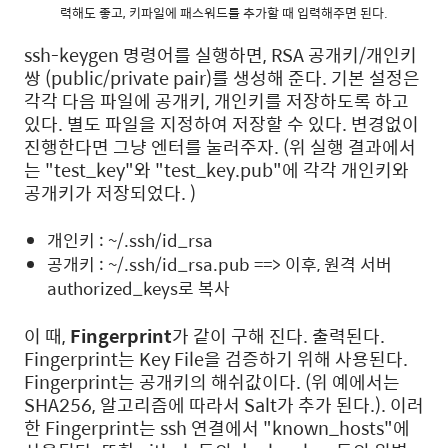
력해도 좋고, 키파일에 패스워드를 추가할 때 입력해주면 된다.
ssh-keygen 명령어를 실행하면, RSA 공개키/개인키
쌍 (public/private pair)를 생성해 준다. 기본 설정은
각각 다음 파일에 공개키, 개인키를 저장하도록 하고
있다. 별도 파일을 지정하여 저장할 수 있다. 변경없이
진행한다면 그냥 엔터를 눌러주자. (위 실행 결과에서
는 "test_key"와 "test_key.pub"에 각각 개인키와
공개키가 저장되었다. )
개인키 : ~/.ssh/id_rsa
공개키 : ~/.ssh/id_rsa.pub ==> 이후, 원격 서버
authorized_keys로 복사
이 때,
Fingerprint
가 같이 구해 진다. 출력된다.
Fingerprint는 Key File을 검증하기 위해 사용된다.
Fingerprint는 공개키의 해쉬값이다. (위 예에서는
SHA256, 알고리즘에 따라서 Salt가 추가 된다.). 이러
한 Fingerprint는 ssh 연결에서 "known_hosts"에