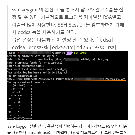
ssh-keygen 의 옵션 -t 를 통해서 암호화 알고리즘을 설
정 할 수 있다. 기본적으로 로그인용 키파일은 RSA알고
리즘을 많이 사용한다. SSH Session을 암호화하기 위해
서 ecdsa 등을 사용하기도 한다.
옵션 설정은 다음과 같이 설정 할 수 있다. [-t dsa |
ecdsa | ecdsa-sk | ed25519 | ed25519-sk | rsa]
ssh-keygen 실행 결과. 옵션 없이 실행하는 경우 기본값으로 RSA알고리즘
을 사용한다. passphrase는 키파일에 사용할 패스워드이다. 그냥 엔터를 입