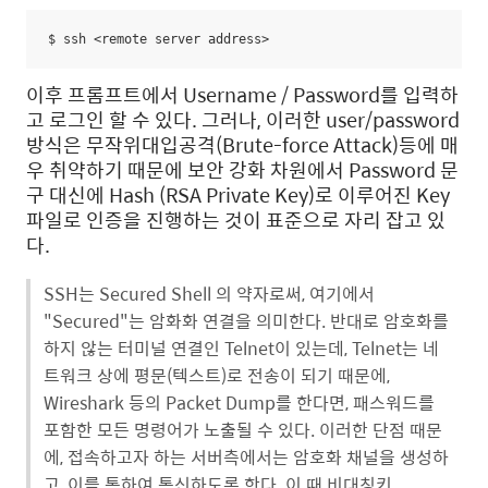
$ ssh <remote server address>
이후 프롬프트에서 Username / Password를 입력하
고 로그인 할 수 있다. 그러나, 이러한 user/password
방식은 무작위대입공격(Brute-force Attack)등에 매
우 취약하기 때문에 보안 강화 차원에서 Password 문
구 대신에 Hash (RSA Private Key)로 이루어진 Key
파일로 인증을 진행하는 것이 표준으로 자리 잡고 있
다.
SSH는 Secured Shell 의 약자로써, 여기에서
"Secured"는 암화화 연결을 의미한다. 반대로 암호화를
하지 않는 터미널 연결인 Telnet이 있는데, Telnet는 네
트워크 상에 평문(텍스트)로 전송이 되기 때문에,
Wireshark 등의 Packet Dump를 한다면, 패스워드를
포함한 모든 명령어가 노출될 수 있다. 이러한 단점 때문
에, 접속하고자 하는 서버측에서는 암호화 채널을 생성하
고, 이를 통하여 통신하도록 한다. 이 때 비대칭키