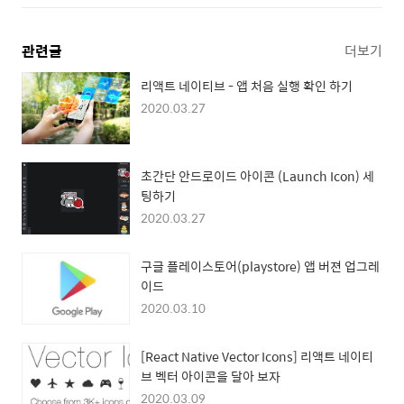
관련글
더보기
리액트 네이티브 - 앱 처음 실행 확인 하기
2020.03.27
초간단 안드로이드 아이콘 (Launch Icon) 세
팅하기
2020.03.27
구글 플레이스토어(playstore) 앱 버젼 업그레
이드
2020.03.10
[React Native Vector Icons] 리액트 네이티
브 벡터 아이콘을 달아 보자
2020.03.09