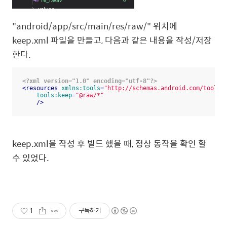
"android/app/src/main/res/raw/" 위치에
keep.xml 파일을 만들고, 다음과 같은 내용을 작성/저장
한다.
<?xml version="1.0" encoding="utf-8"?>
<
resources
xmlns:tools
=
"http://schemas.android.com/tools"
tools:keep
=
"@raw/*"
    />
keep.xml을 작성 후 빌드 했을 때, 정상 동작을 확인 할
수 있었다.
1
구독하기