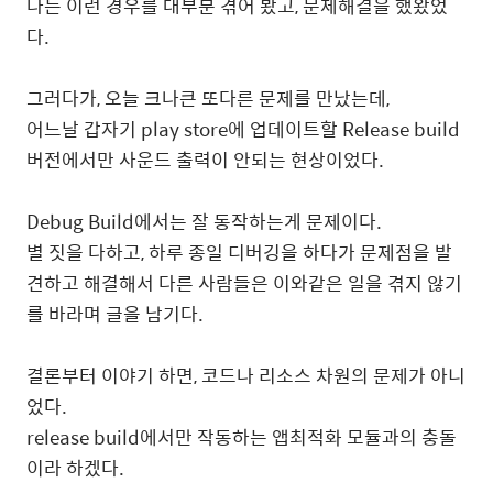
나는 이런 경우를 대부분 겪어 봤고, 문제해결을 했왔었
다.
그러다가, 오늘 크나큰 또다른 문제를 만났는데,
어느날 갑자기 play store에 업데이트할 Release build
버전에서만 사운드 출력이 안되는 현상이었다.
Debug Build에서는 잘 동작하는게 문제이다.
별 짓을 다하고, 하루 종일 디버깅을 하다가 문제점을 발
견하고 해결해서 다른 사람들은 이와같은 일을 겪지 않기
를 바라며 글을 남기다.
결론부터 이야기 하면, 코드나 리소스 차원의 문제가 아니
었다.
release build에서만 작동하는 앱최적화 모듈과의 충돌
이라 하겠다.