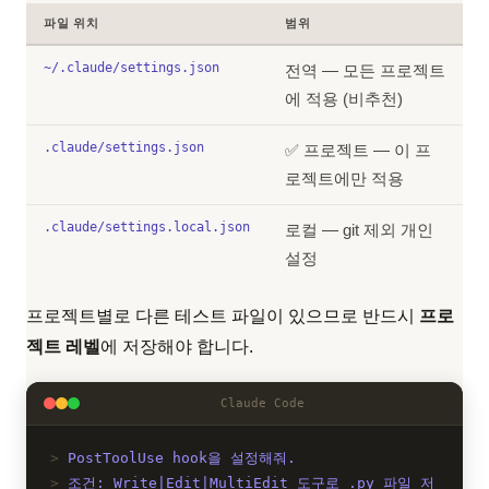
파일 위치
범위
~/.claude/settings.json
전역 — 모든 프로젝트
에 적용 (비추천)
.claude/settings.json
✅ 프로젝트 — 이 프
로젝트에만 적용
.claude/settings.local.json
로컬 — git 제외 개인
설정
프로젝트별로 다른 테스트 파일이 있으므로 반드시
프로
젝트 레벨
에 저장해야 합니다.
Claude Code
PostToolUse hook을 설정해줘.
조건: Write|Edit|MultiEdit 도구로 .py 파일 저