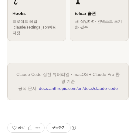
🪝
🧹
Hooks
/clear 습관
프로젝트 레벨
새 작업마다 컨텍스트 초기
.claude/settings.json에만
화 필수
저장
Claude Code 실전 튜터리얼 · macOS + Claude Pro 환
경 기준
공식 문서:
docs.anthropic.com/en/docs/claude-code
공감
구독하기