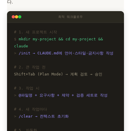
다.
최적 워크플로우
1. 새 프로젝트 시작
mkdir my-project && cd my-project &&
claude
/init → CLAUDE.md에 언어·스타일·금지사항 작성
2. 큰 작업 전
Shift+Tab (Plan Mode) → 계획 검토 → 승인
3. 작업 시
@파일명 + 요구사항 + 제약 + 검증 세트로 작성
4. 새 작업마다
/clear → 컨텍스트 초기화
5. 자동화