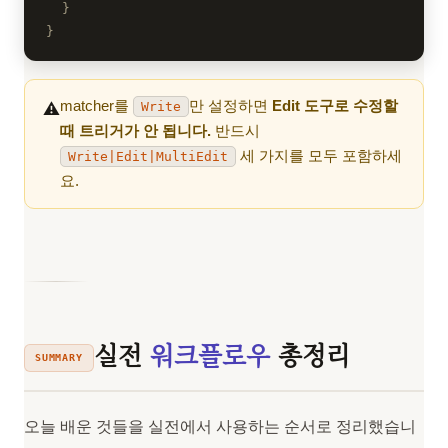
}
}
matcher를
만 설정하면
Edit 도구로 수정할
⚠️
Write
때 트리거가 안 됩니다.
반드시
세 가지를 모두 포함하세
Write|Edit|MultiEdit
요.
실전
워크플로우
총정리
SUMMARY
오늘 배운 것들을 실전에서 사용하는 순서로 정리했습니