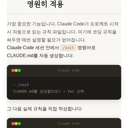
영원히 적용
가장 중요한 기능입니다. Claude Code가 프로젝트 시작
시 자동으로 읽는 규칙 파일입니다. 여기에 코딩 규칙을
써두면 매번 설명할 필요가 없어집니다.
Claude Code 세션 안에서
명령어로
/init
CLAUDE.md를 자동 생성합니다:
Claude Code
/init
CLAUDE.md를 생성할까요? → Yes 선택
그 다음 실제 규칙을 직접 작성합니다:
Claude Code