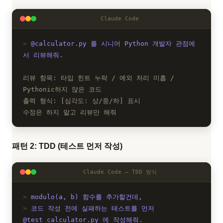
Claude Code
@calculator.py 를 시니어 Python 개발자 관점에
서 리뷰해줘.
리뷰 항목: 타입 힌트 누락 / 예외 처리 미흡 /
Pythonic하지 않은 코드
출력 형식: [심각도: 상/중/하] 표시
수정은 하지 말고 리뷰만 해줘
패턴 2: TDD (테스트 먼저 작성)
Claude Code — TDD 방식
modulo(a, b) 함수를 추가할건데,
코드 작성 전에 실패하는 테스트를 먼저
@test_calculator.py 에 작성해줘.