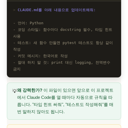
CLAUDE.md를 아래 내용으로 업데이트해줘:
- 언어: Python
- 코딩 스타일: 함수마다 docstring 필수, 타입 힌트
사용
- 테스트: 새 함수 만들면 pytest 테스트도 항상 같이
작성
- 커밋 메시지: 한국어로 작성
- 절대 하지 말 것: print 대신 logging, 전역변수
금지
왜 강력한가?
이 파일이 있으면 앞으로 이 프로젝트
💡
에서 Claude Code를 열 때마다 자동으로 규칙을 따
릅니다. "타입 힌트 써줘", "테스트도 작성해줘"를 매
번 말하지 않아도 됩니다.