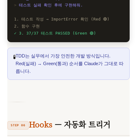
테스트 실패 확인 후에 구현해줘.
1. 테스트 작성 → ImportError 확인 (Red 🔴)
2. 함수 구현
3. 37/37 테스트 PASSED (Green 🟢)
TDD는 실무에서 가장 안전한 개발 방식입니다.
🧪
Red(실패) → Green(통과) 순서를 Claude가 그대로 따
릅니다.
Hooks
— 자동화 트리거
STEP 06