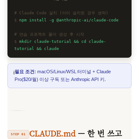
Claude Code 설치 (이미 설치된 경우 생략)
npm install -g @anthropic-ai/claude-code
연습 프로젝트 폴더 생성 후 시작
mkdir claude-tutorial && cd claude-
tutorial && claude
필요 조건:
macOS/Linux/WSL 터미널 + Claude
ℹ️
Pro($20/월) 이상 구독 또는 Anthropic API 키.
CLAUDE.md
— 한 번 쓰고
STEP 01