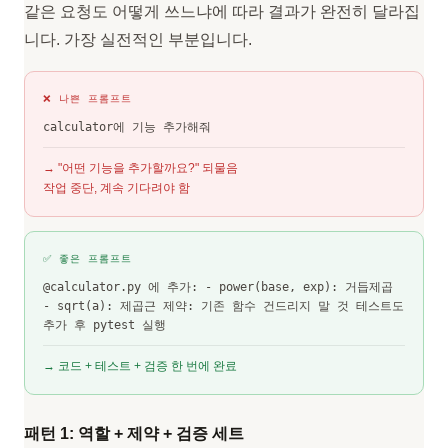
같은 요청도 어떻게 쓰느냐에 따라 결과가 완전히 달라집
니다. 가장 실전적인 부분입니다.
❌ 나쁜 프롬프트
calculator에 기능 추가해줘
→ "어떤 기능을 추가할까요?" 되물음
작업 중단, 계속 기다려야 함
✅ 좋은 프롬프트
@calculator.py 에 추가: - power(base, exp): 거듭제곱
- sqrt(a): 제곱근 제약: 기존 함수 건드리지 말 것 테스트도
추가 후 pytest 실행
→ 코드 + 테스트 + 검증 한 번에 완료
패턴 1: 역할 + 제약 + 검증 세트